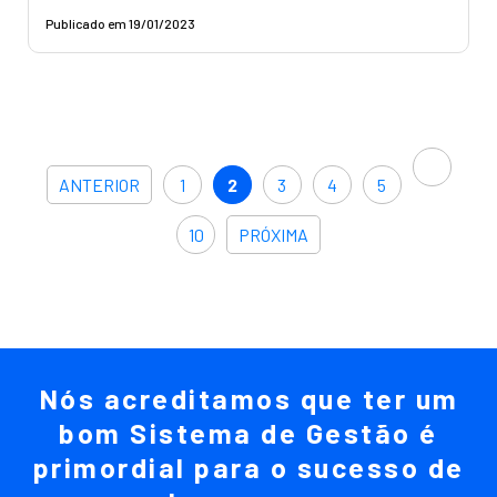
Publicado em 19/01/2023
ANTERIOR
1
2
3
4
5
10
PRÓXIMA
Nós acreditamos que ter um
bom Sistema de Gestão é
primordial para o sucesso de