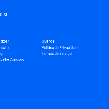
a o
Rizer
Outros
ntato
Política de Privacidade
og
Termos de Serviço
abalhe Conosco