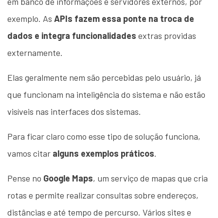
em banco de informações e servidores externos, por
exemplo. As
APIs fazem essa ponte na troca de
dados e integra funcionalidades
extras providas
externamente.
Elas geralmente nem são percebidas pelo usuário, já
que funcionam na inteligência do sistema e não estão
visíveis nas interfaces dos sistemas.
Para ficar claro como esse tipo de solução funciona,
vamos citar
alguns exemplos práticos
.
Pense no
Google Maps
, um serviço de mapas que cria
rotas e permite realizar consultas sobre endereços,
distâncias e até tempo de percurso. Vários sites e