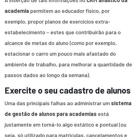
A inserção de tais informações no
CRM analítico da
academia
permitem ao educador físico, por
exemplo, propor planos de exercícios extra-
estabelecimento – estes que contribuirão para o
alcance de metas do aluno (como por exemplo,
estacionar o carro um pouco mais afastado do
ambiente de trabalho, para melhorar a quantidade de
passos dados ao longo da semana).
Exercite o seu cadastro de alunos
Uma das principais falhas ao administrar um
sistema
de gestão de alunos para academias
está
justamente em torná-lo algo estático e pontual (ou
seja, só utilizado para matrículas, cancelamentos e