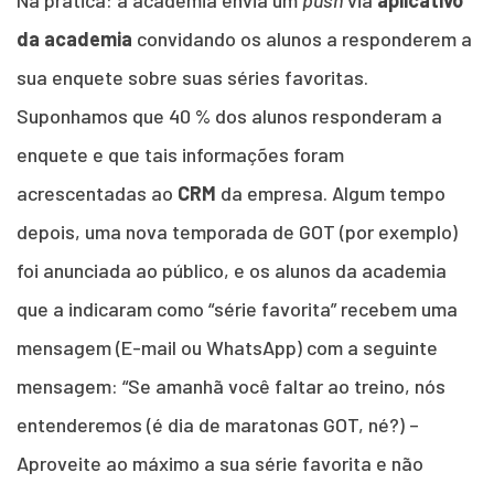
Na prática: a academia envia um
push
via
aplicativo
da academia
convidando os alunos a responderem a
sua enquete sobre suas séries favoritas.
Suponhamos que 40 % dos alunos responderam a
enquete e que tais informações foram
acrescentadas ao
CRM
da empresa. Algum tempo
depois, uma nova temporada de GOT (por exemplo)
foi anunciada ao público, e os alunos da academia
que a indicaram como “série favorita” recebem uma
mensagem (E-mail ou WhatsApp) com a seguinte
mensagem: “Se amanhã você faltar ao treino, nós
entenderemos (é dia de maratonas GOT, né?) –
Aproveite ao máximo a sua série favorita e não